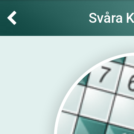
Svåra 