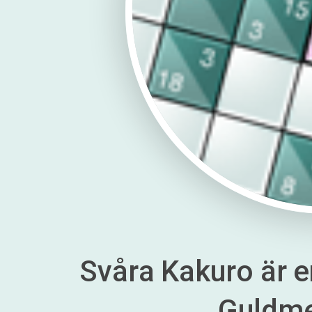
Svåra Kakuro är en
Guldm