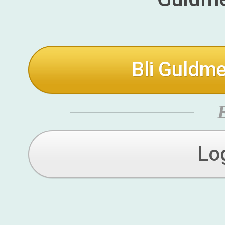
Bli Guldme
Lo