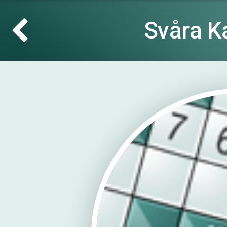
Svåra K