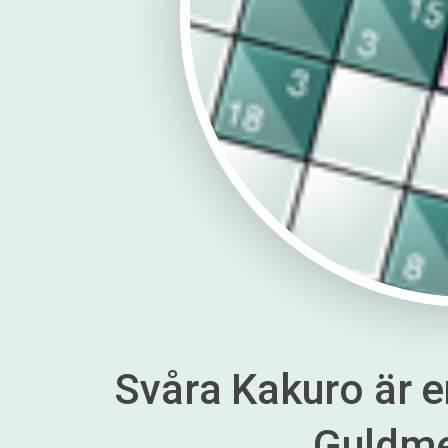
Svåra Kakuro är en
Guldm