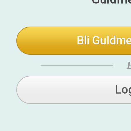
Bli Guldme
Lo