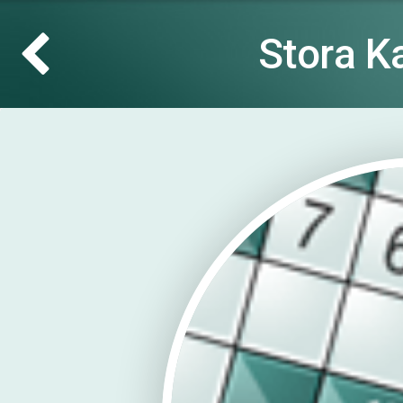
Stora K