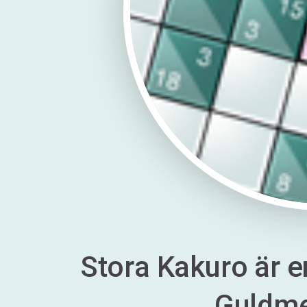
Stora Kakuro är en
Guldm