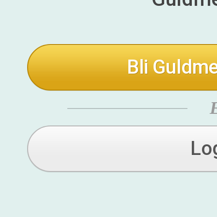
Bli Guldme
Lo