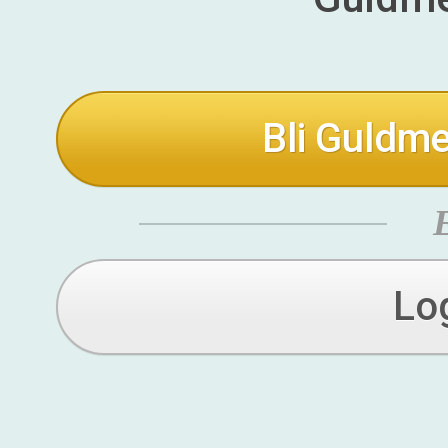
Bli Guldme
Lo