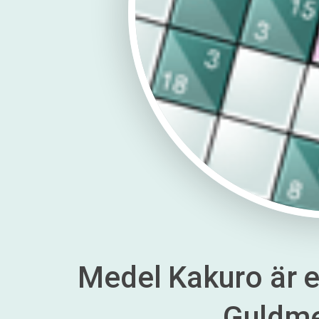
Medel Kakuro är en
Guldm