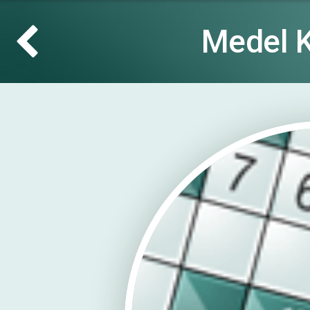
Medel K