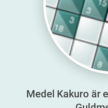
Medel Kakuro är en
Guldm