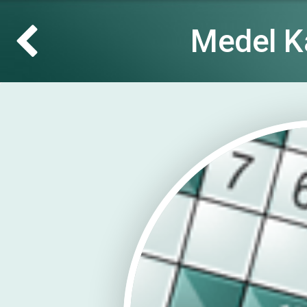
Medel K