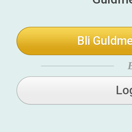
Bli Guldme
Lo