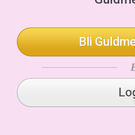
Bli Guldme
Lo