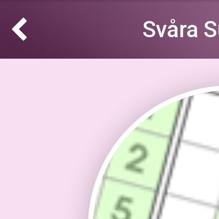
Svåra S