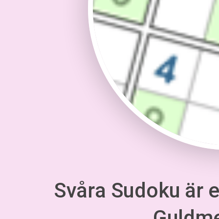
Svåra Sudoku är en
Guldm