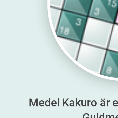
Medel Kakuro är en
Guldm