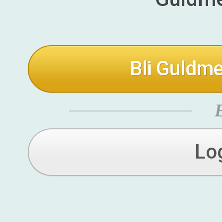
Bli Guldme
Lo