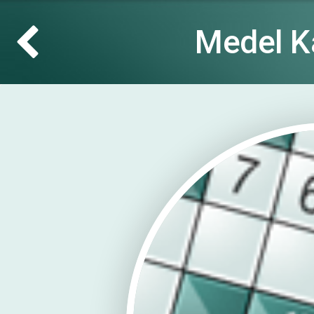
Medel K