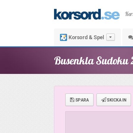
Kor
Korsord & Spel
Busenkla Sudoku 
SPARA
SKICKA IN