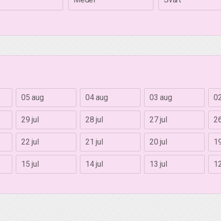
05 aug
04 aug
03 aug
0
29 jul
28 jul
27 jul
26
22 jul
21 jul
20 jul
19
15 jul
14 jul
13 jul
12