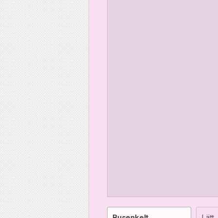
Busenkelt
Lätt