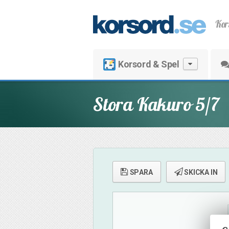
Kor
Korsord & Spel
Stora Kakuro 5/7
SPARA
SKICKA IN