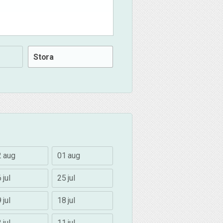
Stora
2 aug
01 aug
 jul
25 jul
 jul
18 jul
 jul
11 jul