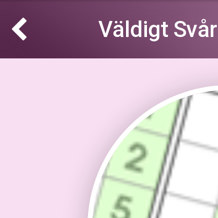
Väldigt Svå