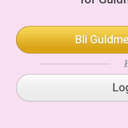
Bli Guldme
Lo