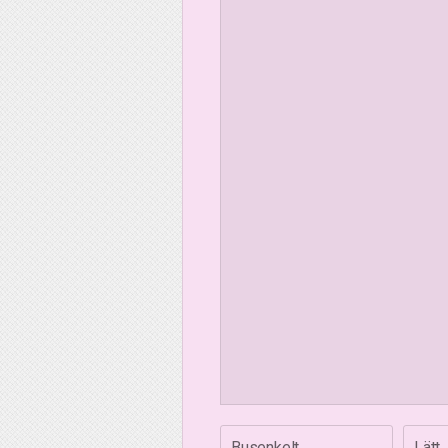
Busenkelt
Lätt