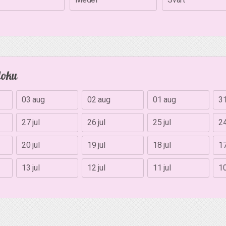
doku
03 aug
02 aug
01 aug
31
27 jul
26 jul
25 jul
24
20 jul
19 jul
18 jul
17
13 jul
12 jul
11 jul
10