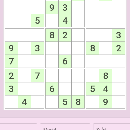
9
3
5
4
8
2
3
9
3
8
2
7
6
2
7
8
3
6
5
4
4
5
8
9
Medel
Svårt