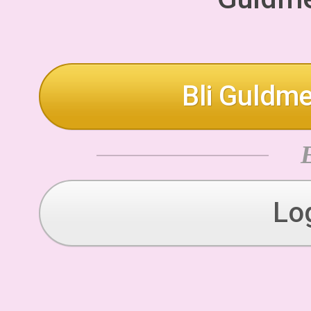
Bli Guldme
Lo