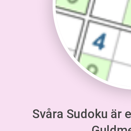
Svåra Sudoku är en
Guldm