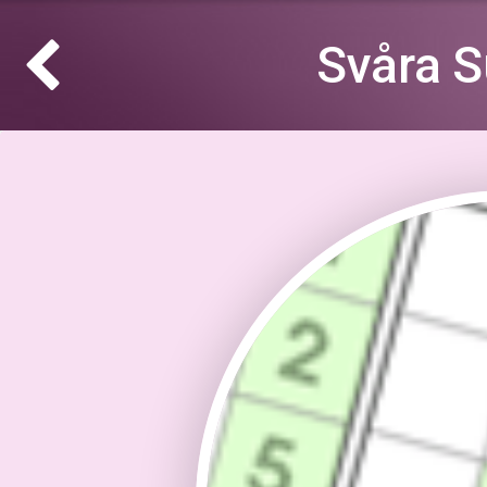
Svåra S