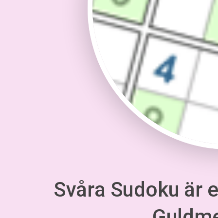
Svåra Sudoku är en
Guldm