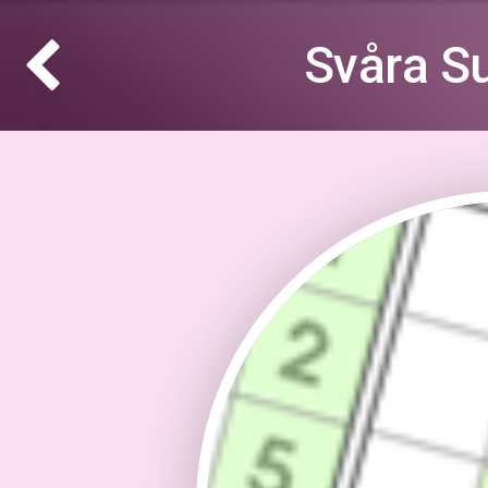
Svåra S