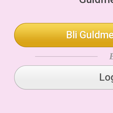
Bli Guldme
Lo