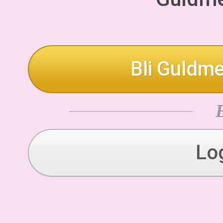
Bli Guldme
Lo