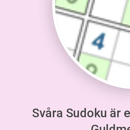
Svåra Sudoku är en
Guldm