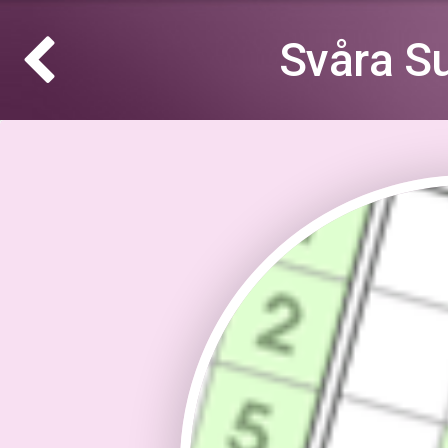
Svåra S