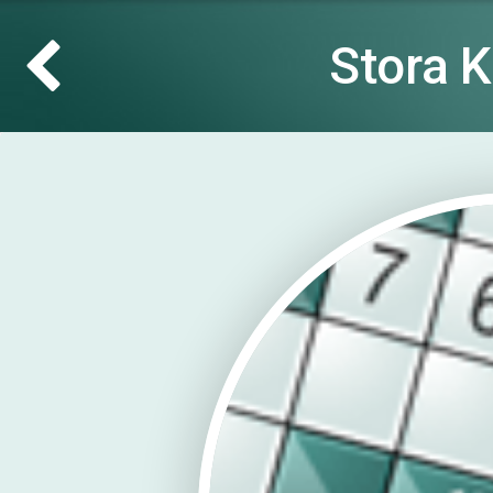
Stora 