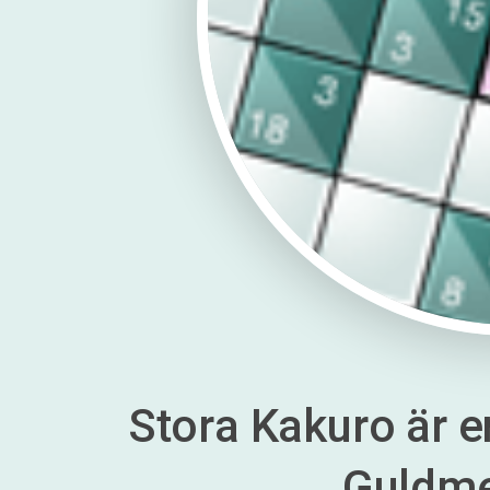
Stora Kakuro är en
Guldm