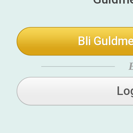
Bli Guldme
Lo