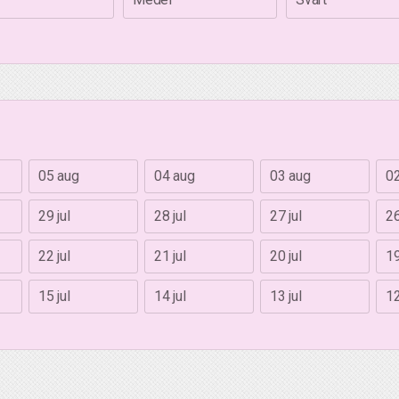
05 aug
04 aug
03 aug
0
29 jul
28 jul
27 jul
26
22 jul
21 jul
20 jul
19
15 jul
14 jul
13 jul
12