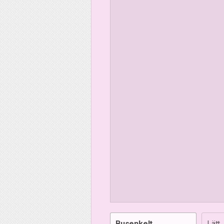
Busenkelt
Lätt