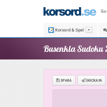
Kor
Korsord & Spel
Busenkla Sudoku 
SPARA
SKICKA IN