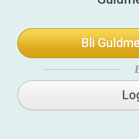
Bli Guldme
Lo