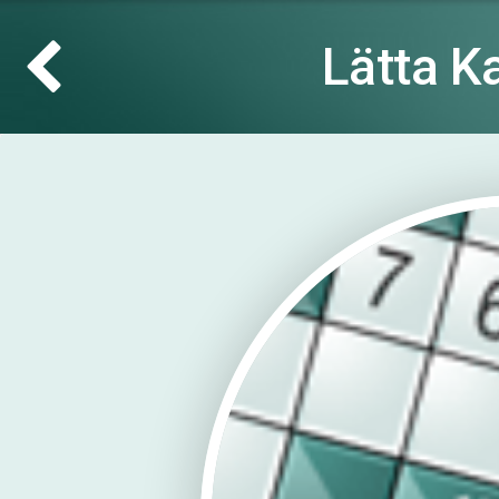
Lätta K