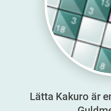
Lätta Kakuro är en
Guldm