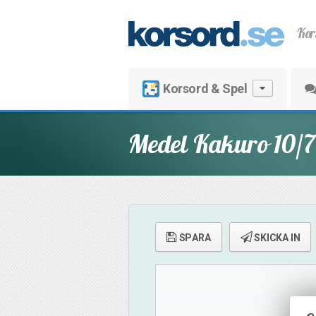
Kor
Korsord & Spel
Medel Kakuro 10/7
SPARA
SKICKA IN