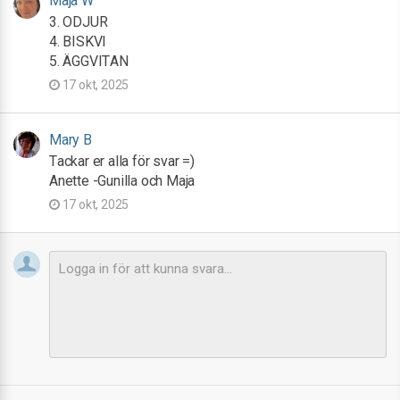
Maja W
3. ODJUR
4. BISKVI
5. ÄGGVITAN
17 okt, 2025
Mary B
Tackar er alla för svar =)
Anette -Gunilla och Maja
17 okt, 2025