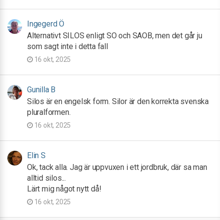
Ingegerd Ö
Alternativt SILOS enligt SO och SAOB, men det går ju
som sagt inte i detta fall
16 okt, 2025
Gunilla B
Silos är en engelsk form. Silor är den korrekta svenska
pluralformen.
16 okt, 2025
Elin S
Ok, tack alla. Jag är uppvuxen i ett jordbruk, där sa man
alltid silos...
Lärt mig något nytt då!
16 okt, 2025