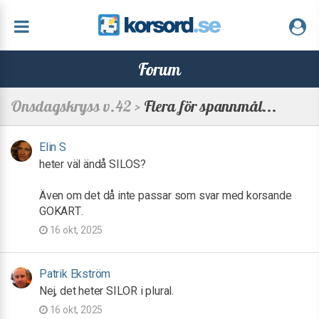
Forum
Onsdagskryss v.42 >
Flera för spannmål...
Elin S
heter väl ändå SILOS?
Även om det då inte passar som svar med korsande
GOKART.
16 okt, 2025
Patrik Ekström
Nej, det heter SILOR i plural.
16 okt, 2025