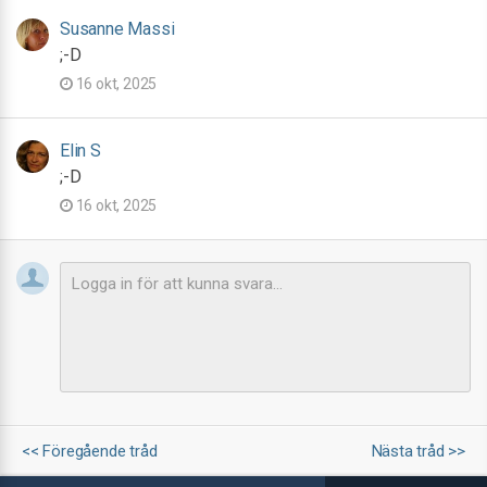
Susanne Massi
;-D
16 okt, 2025
Elin S
;-D
16 okt, 2025
<< Föregående tråd
Nästa tråd >>