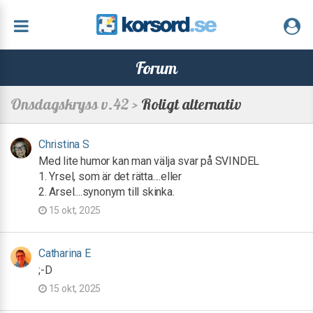
Forum
Onsdagskryss v.42 >
Roligt alternativ
Christina S
Med lite humor kan man välja svar på SVINDEL
1. Yrsel, som är det rätta....eller
2. Arsel....synonym till skinka.
15 okt, 2025
Catharina E
;-D
15 okt, 2025