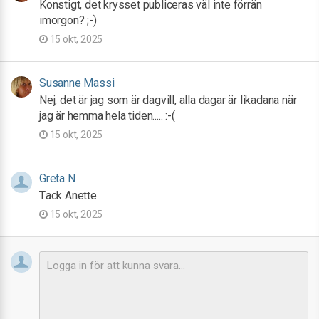
Konstigt, det krysset publiceras väl inte förrän
imorgon? ;-)
15 okt, 2025
Susanne Massi
Nej, det är jag som är dagvill, alla dagar är likadana när
jag är hemma hela tiden..... :-(
15 okt, 2025
Greta N
Tack Anette
15 okt, 2025