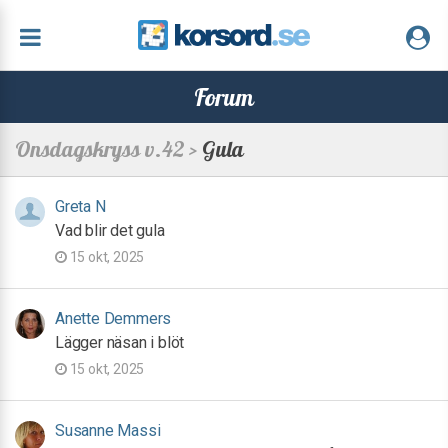
Forum
Onsdagskryss v.42 >
Gula
Greta N
Vad blir det gula
15 okt, 2025
Anette Demmers
Lägger näsan i blöt
15 okt, 2025
Susanne Massi