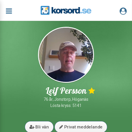
Leif Persson
76 år, Jonstorp, Höganäs
Lösta kryss: 5141
Bli vän
Privat meddelande