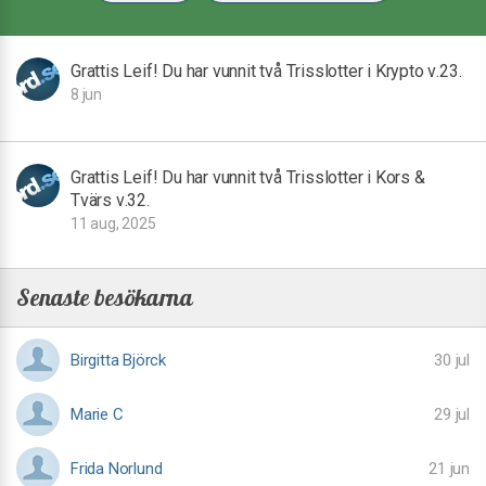
Grattis Leif! Du har vunnit två Trisslotter i Krypto v.23.
8 jun
Grattis Leif! Du har vunnit två Trisslotter i Kors &
Tvärs v.32.
11 aug, 2025
Senaste besökarna
Birgitta Björck
30 jul
Marie C
29 jul
Frida Norlund
21 jun