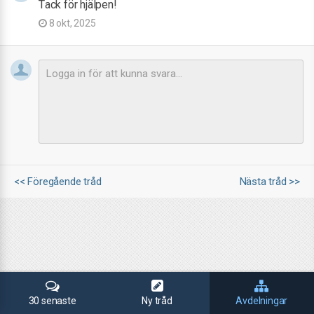
Tack för hjälpen!
8 okt, 2025
<< Föregående tråd
Nästa tråd >>
30 senaste
Ny tråd
Avdelningar