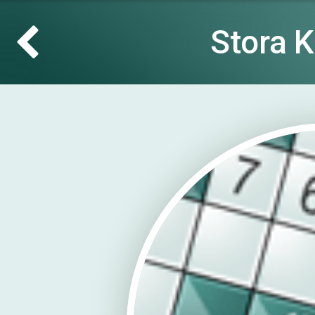
Stora 