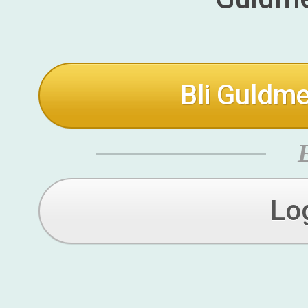
Bli Guldme
Lo