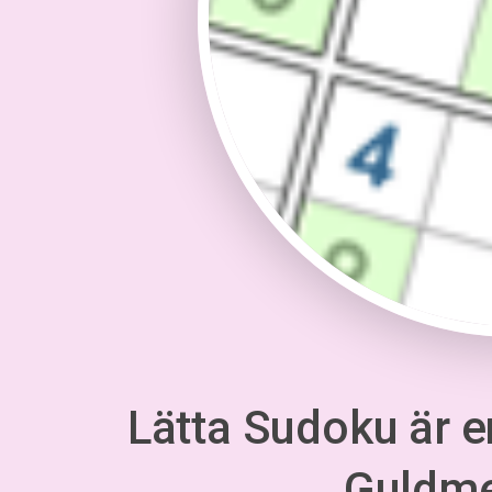
Lätta Sudoku är en
Guldm