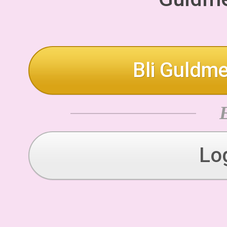
Bli Guldme
Lo