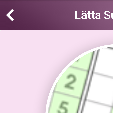
Lätta 