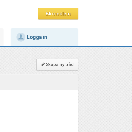
Bli medlem
Logga in
Skapa ny tråd