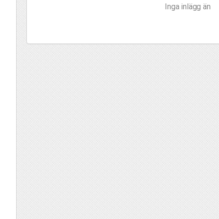
Inga inlägg än