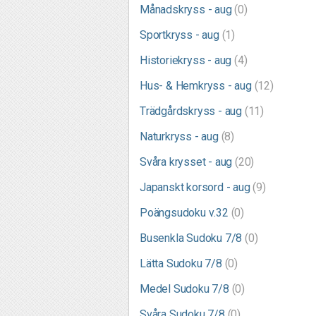
Månadskryss - aug
(0)
Sportkryss - aug
(1)
Historiekryss - aug
(4)
Hus- & Hemkryss - aug
(12)
Trädgårdskryss - aug
(11)
Naturkryss - aug
(8)
Svåra krysset - aug
(20)
Japanskt korsord - aug
(9)
Poängsudoku v.32
(0)
Busenkla Sudoku 7/8
(0)
Lätta Sudoku 7/8
(0)
Medel Sudoku 7/8
(0)
Svåra Sudoku 7/8
(0)