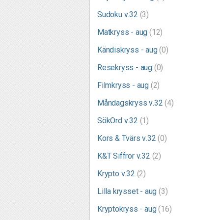
Sudoku v.32
(3)
Matkryss - aug
(12)
Kändiskryss - aug
(0)
Resekryss - aug
(0)
Filmkryss - aug
(2)
Måndagskryss v.32
(4)
SökOrd v.32
(1)
Kors & Tvärs v.32
(0)
K&T Siffror v.32
(2)
Krypto v.32
(2)
Lilla krysset - aug
(3)
Kryptokryss - aug
(16)