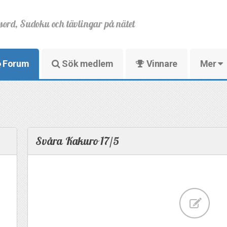
sord, Sudoku och tävlingar på nätet
Forum
Sök medlem
Vinnare
Mer
Svåra Kakuro 17/5