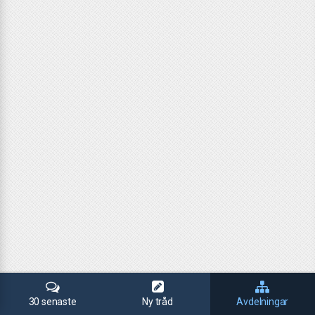
30 senaste
Ny tråd
Avdelningar