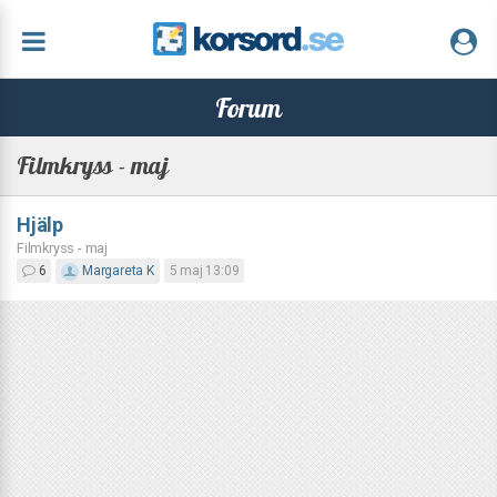
Forum
Filmkryss - maj
Hjälp
Filmkryss - maj
6
Margareta K
5 maj 13:09