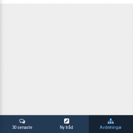
30 senaste
Ny tråd
Avdelningar