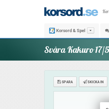
Kor
Korsord & Spel
Svåra Kakuro 17/
SPARA
SKICKA IN