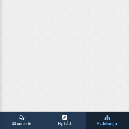
30 senaste
Ny tråd
Avdelningar