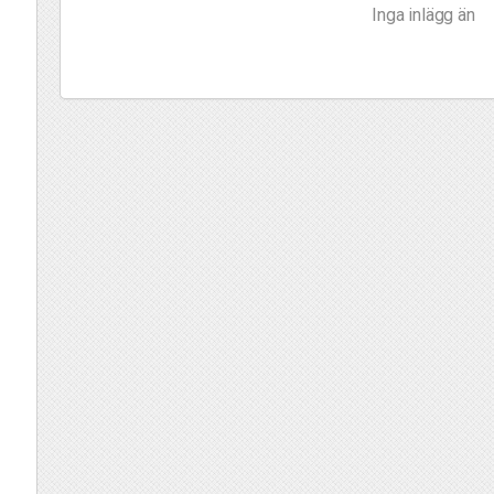
Inga inlägg än