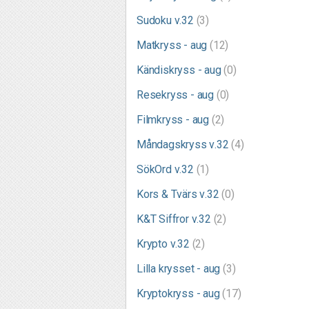
Sudoku v.32
(3)
Matkryss - aug
(12)
Kändiskryss - aug
(0)
Resekryss - aug
(0)
Filmkryss - aug
(2)
Måndagskryss v.32
(4)
SökOrd v.32
(1)
Kors & Tvärs v.32
(0)
K&T Siffror v.32
(2)
Krypto v.32
(2)
Lilla krysset - aug
(3)
Kryptokryss - aug
(17)