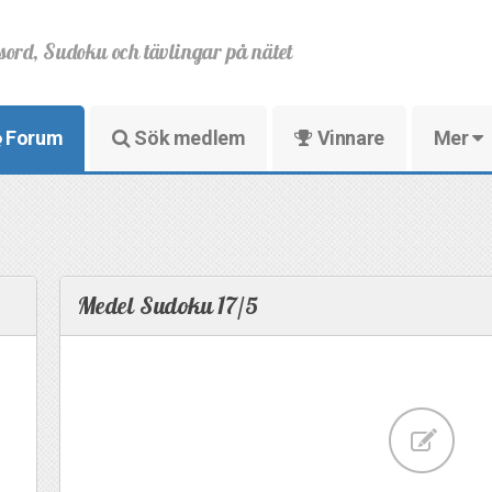
sord, Sudoku och tävlingar på nätet
Forum
Sök medlem
Vinnare
Mer
Medel Sudoku 17/5