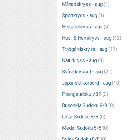
Månadskryss - aug
(1)
Sportkryss - aug
(1)
Historiekryss - aug
(4)
Hus- & Hemkryss - aug
(12)
Trädgårdskryss - aug
(12)
Naturkryss - aug
(9)
Svåra krysset - aug
(21)
Japanskt korsord - aug
(10)
Poängsudoku v.32
(0)
Busenkla Sudoku 8/8
(0)
Lätta Sudoku 8/8
(0)
Medel Sudoku 8/8
(0)
Svåra Sudoku 8/8
(0)