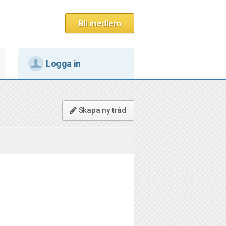
Bli medlem
Logga in
Skapa ny tråd