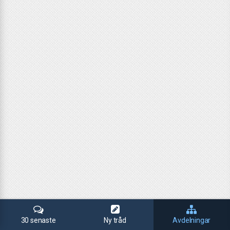
30 senaste
Ny tråd
Avdelningar