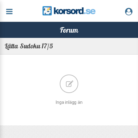
Forum
Lätta Sudoku 17/5
Inga inlägg än