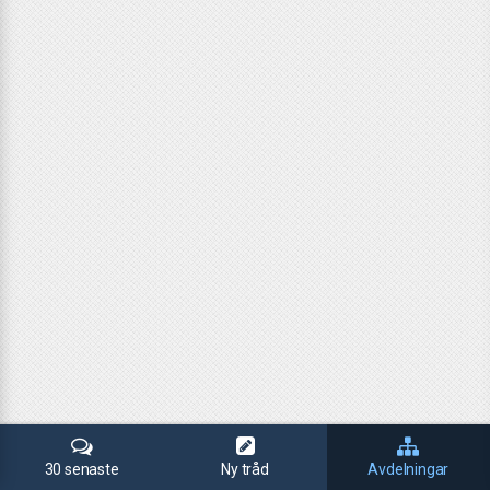
30 senaste
Ny tråd
Avdelningar