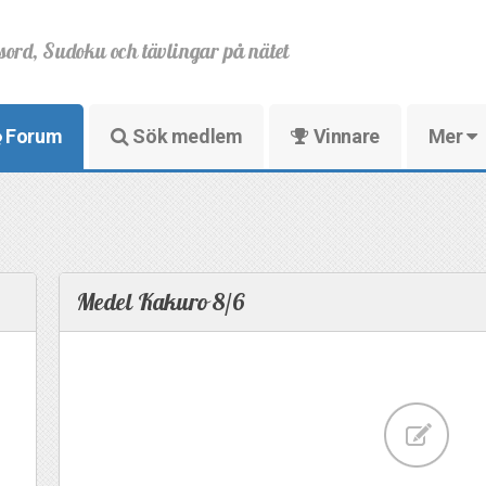
sord, Sudoku och tävlingar på nätet
Forum
Sök medlem
Vinnare
Mer
Medel Kakuro 8/6