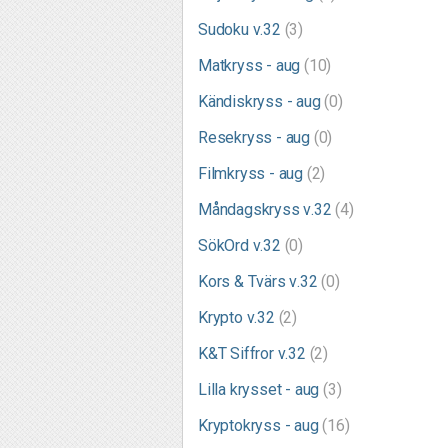
Sudoku v.32
(3)
Matkryss - aug
(10)
Kändiskryss - aug
(0)
Resekryss - aug
(0)
Filmkryss - aug
(2)
Måndagskryss v.32
(4)
SökOrd v.32
(0)
Kors & Tvärs v.32
(0)
Krypto v.32
(2)
K&T Siffror v.32
(2)
Lilla krysset - aug
(3)
Kryptokryss - aug
(16)