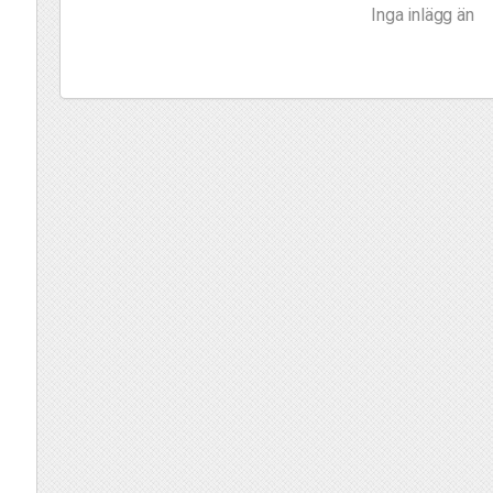
Inga inlägg än