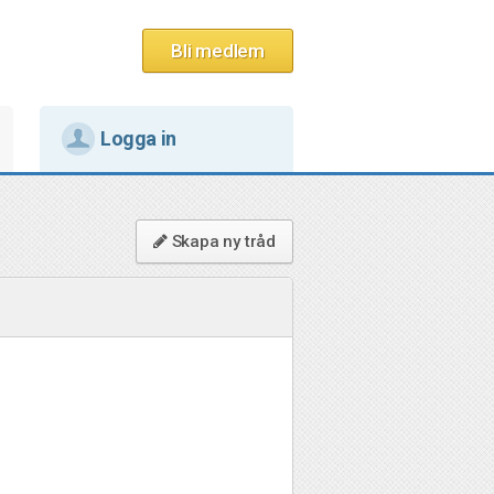
Bli medlem
Logga in
Skapa ny tråd