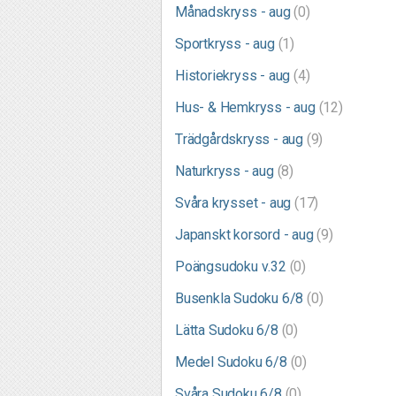
Månadskryss - aug
(0)
Sportkryss - aug
(1)
Historiekryss - aug
(4)
Hus- & Hemkryss - aug
(12)
Trädgårdskryss - aug
(9)
Naturkryss - aug
(8)
Svåra krysset - aug
(17)
Japanskt korsord - aug
(9)
Poängsudoku v.32
(0)
Busenkla Sudoku 6/8
(0)
Lätta Sudoku 6/8
(0)
Medel Sudoku 6/8
(0)
Svåra Sudoku 6/8
(0)