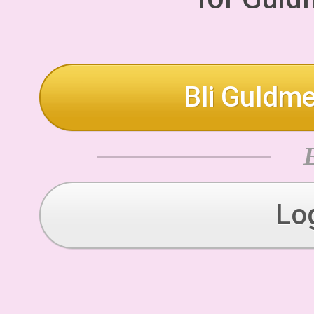
Bli Guldme
Lo