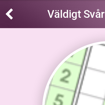
Väldigt Svå