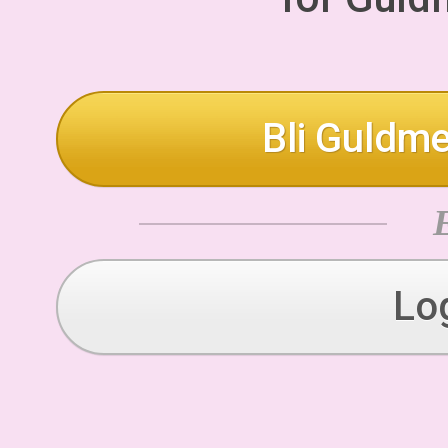
Bli Guldme
Lo