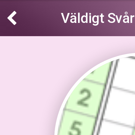
Väldigt Svå