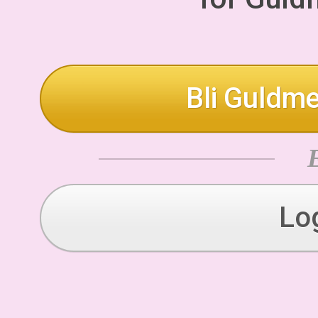
Bli Guldme
Lo