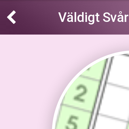
Väldigt Svå