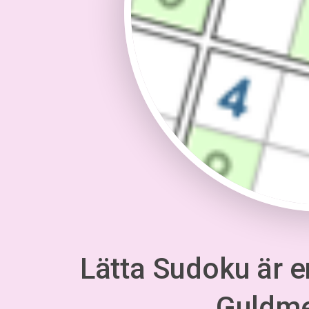
Lätta Sudoku är en
Guldm