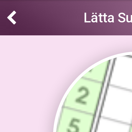
Lätta S