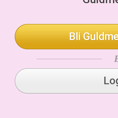
Bli Guldme
Lo