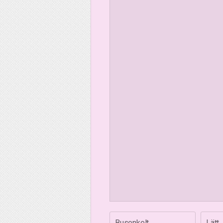
Busenkelt
Lätt