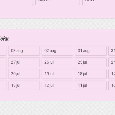
doku
03 aug
02 aug
01 aug
31
27 jul
26 jul
25 jul
24
20 jul
19 jul
18 jul
17
13 jul
12 jul
11 jul
10