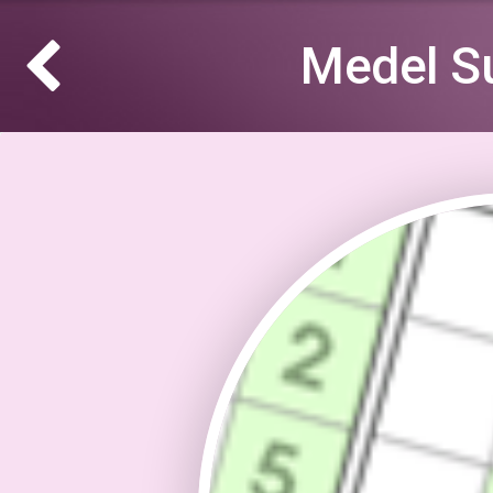
Medel S