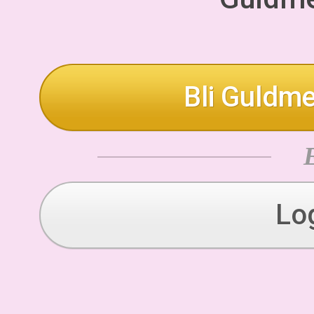
Bli Guldme
Lo