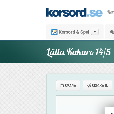
Kor
Korsord & Spel
Lätta Kakuro 14/5
SPARA
SKICKA IN