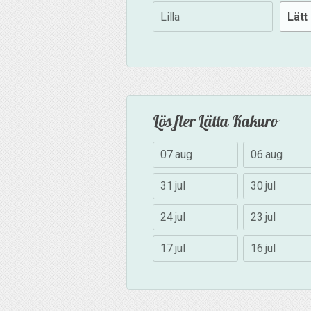
Lilla
Lätt
Lös fler Lätta Kakuro
07 aug
06 aug
31 jul
30 jul
24 jul
23 jul
17 jul
16 jul