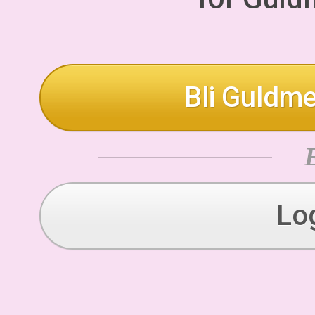
Bli Guldme
Lo