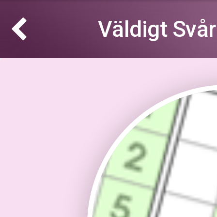
Väldigt Svå