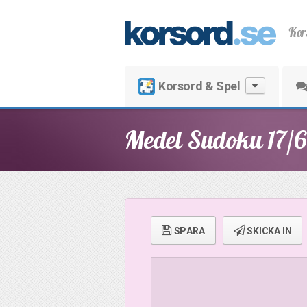
Kor
Korsord & Spel
Medel Sudoku 17/6
SPARA
SKICKA IN