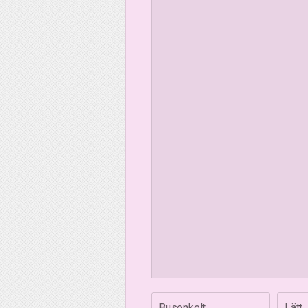
Busenkelt
Lätt