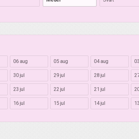
06 aug
05 aug
04 aug
0
30 jul
29 jul
28 jul
27
23 jul
22 jul
21 jul
20
16 jul
15 jul
14 jul
13