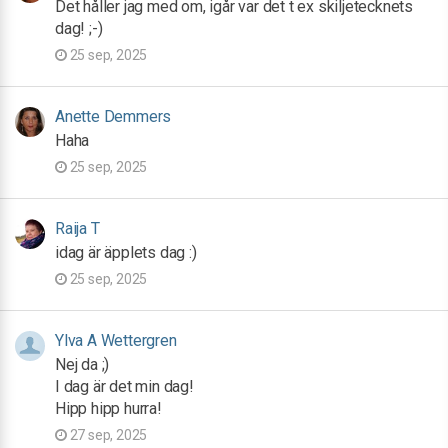
Det håller jag med om, igår var det t ex skiljetecknets
dag! ;-)
25 sep, 2025
Anette Demmers
Haha
25 sep, 2025
Raija T
idag är äpplets dag :)
25 sep, 2025
Ylva A Wettergren
Nej da ;)
I dag är det min dag!
Hipp hipp hurra!
27 sep, 2025