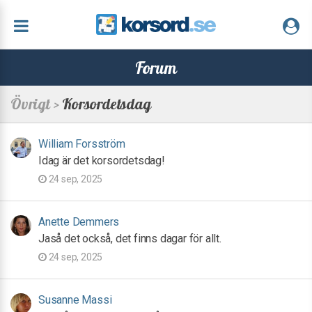
Forum
Övrigt >
Korsordetsdag
William Forsström
Idag är det korsordetsdag!
24 sep, 2025
Anette Demmers
Jaså det också, det finns dagar för allt.
24 sep, 2025
Susanne Massi