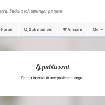
sord, Sudoku och tävlingar på nätet
Forum
Sök medlem
Vinnare
Mer
Ej publicerat
Det här krysset är inte publicerat längre.