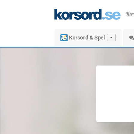
Kor
Korsord & Spel