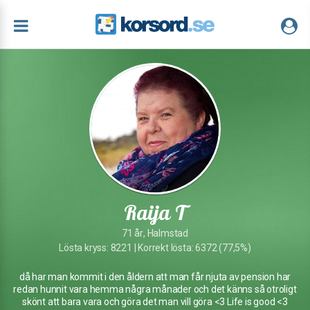
Raija T
71 år, Halmstad
Lösta kryss: 8221 | Korrekt lösta: 6372 (77,5%)
då har man kommit i den åldern att man får njuta av pension har
redan hunnit vara hemma några månader och det känns så otroligt
skönt att bara vara och göra det man vill göra <3 Life is good <3