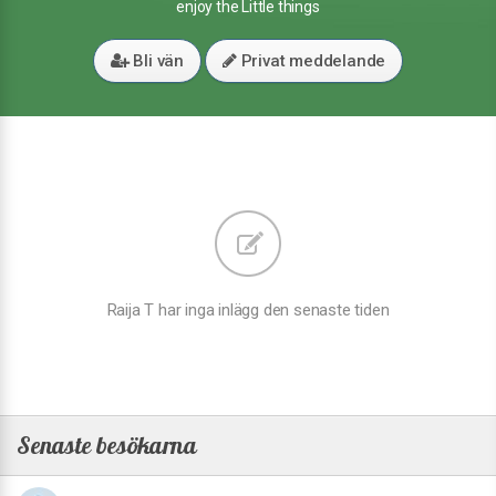
enjoy the Little things
Bli vän
Privat meddelande
Raija T har inga inlägg den senaste tiden
Senaste besökarna