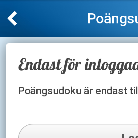
Poängsu
Endast för inlogga
Poängsudoku är endast till