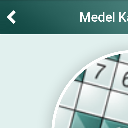
Medel K