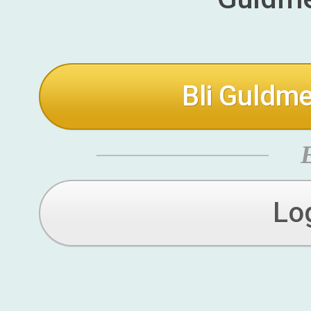
Bli Guldme
Lo