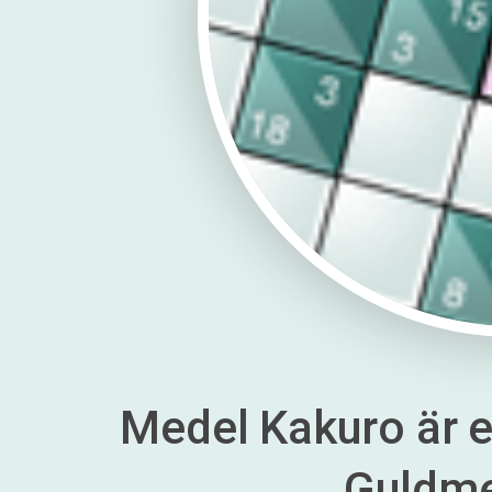
Medel Kakuro är en
Guldm