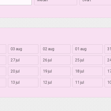
03 aug
02 aug
01 aug
31
27 jul
26 jul
25 jul
24
20 jul
19 jul
18 jul
17
13 jul
12 jul
11 jul
10