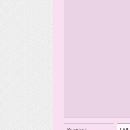
Busenkelt
Lätt